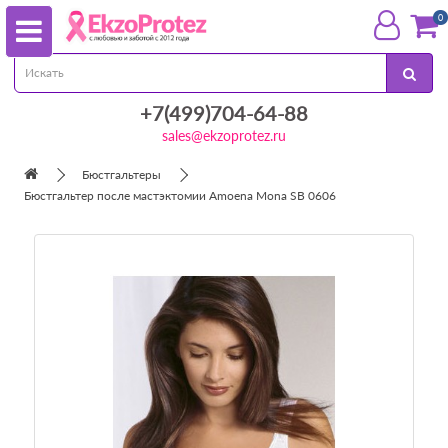
0
+7(499)704-64-88
sales@ekzoprotez.ru
Бюстгальтеры
Бюстгальтер после мастэктомии Amoena Mona SB 0606