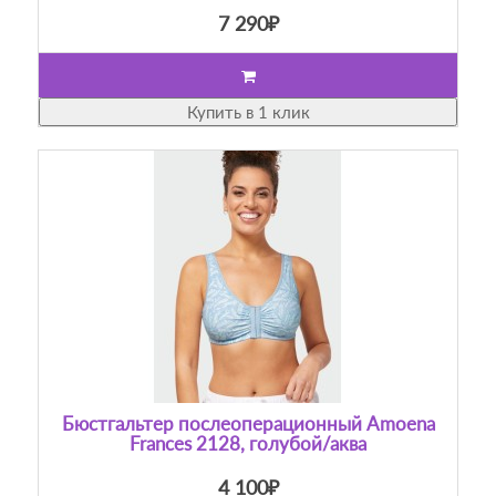
7 290₽
Купить в 1 клик
Бюстгальтер послеоперационный Amoena
Frances 2128, голубой/аква
4 100₽