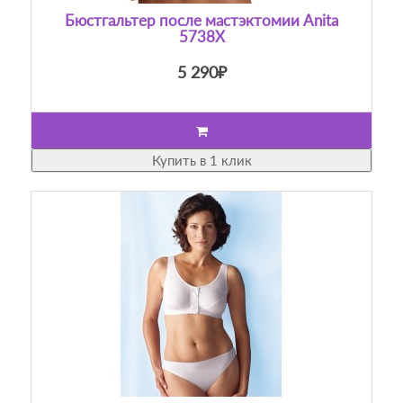
Бюстгальтер после мастэктомии Anita
5738X
5 290₽
Купить в 1 клик