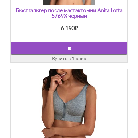
Бюстгальтер после мастэктомии Anita Lotta
5769X черный
6 190₽
Купить в 1 клик