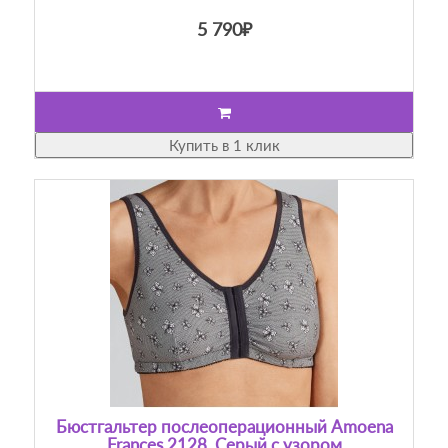
5 790₽
Купить в 1 клик
Бюстгальтер послеоперационный Amoena
Frances 2128, Серый с узором