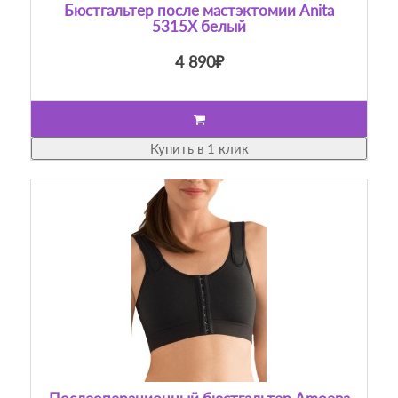
Бюстгальтер после мастэктомии Anita
5315X белый
4 890₽
Купить в 1 клик