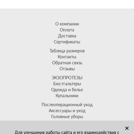
О компании
Оплата
Доставка
Сертификаты
Таблица размеров
Контакты
Обратная связь
Отзывы
ЭКЗОПРОТЕЗЫ
Бюстгальтеры
Одежда и белье
Купальники
Послеоперационный уход
Аксессуары и уход
Головные уборы
Распродажа
✕
+7(499)704-64-88
Для улучшения работы сайта и его взаимодействия с