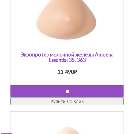
Экзопротез молочной железы Amoena
Essential 3S, 363
11 490₽
Купить в 1 клик