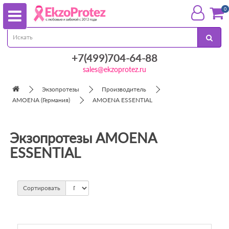
0
+7(499)704-64-88
sales@ekzoprotez.ru
Экзопротезы
Производитель
AMOENA (Германия)
AMOENA ESSENTIAL
Экзопротезы AMOENA
ESSENTIAL
Сортировать