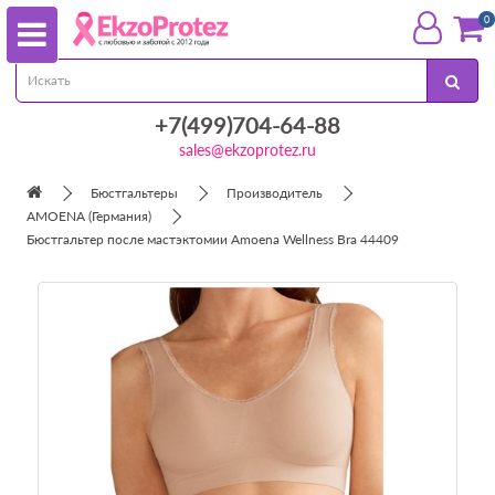
0
+7(499)704-64-88
sales@ekzoprotez.ru
Бюстгальтеры
Производитель
AMOENA (Германия)
Бюстгальтер после мастэктомии Amoena Wellness Bra 44409