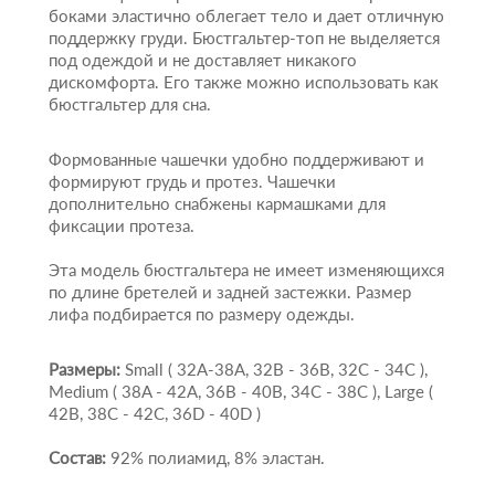
боками эластично облегает тело и дает отличную
поддержку груди. Бюстгальтер-топ не выделяется
под одеждой и не доставляет никакого
дискомфорта. Его также можно использовать как
бюстгальтер для сна.
Формованные чашечки удобно поддерживают и
формируют грудь и протез. Чашечки
дополнительно снабжены кармашками для
фиксации протеза.
Эта модель бюстгальтера не имеет изменяющихся
по длине бретелей и задней застежки. Размер
лифа подбирается по размеру одежды.
Размеры:
Small ( 32A-38A, 32B - 36B, 32C - 34C ),
Medium ( 38A - 42A, 36B - 40B, 34C - 38C ), Large (
42B, 38C - 42C, 36D - 40D )
Состав:
92% полиамид, 8% эластан.