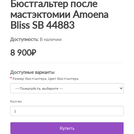
Бюстгальтер после
мастэктомии Amoena
Bliss SB 44883
Доступность:
В наличии
8 900₽
Доступные варианты
Размер бюстгалтера, Цвет бюстгалтера
Кол-во
Купить