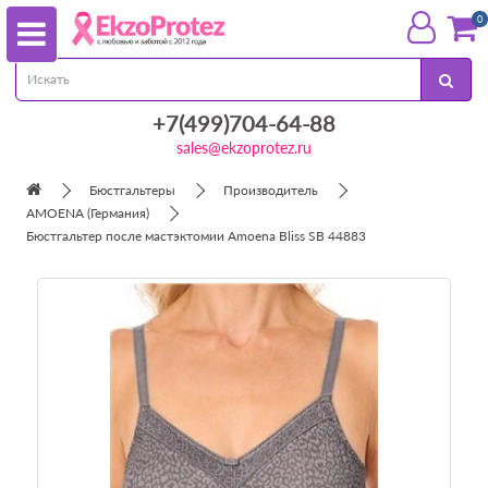
0
+7(499)704-64-88
sales@ekzoprotez.ru
Бюстгальтеры
Производитель
AMOENA (Германия)
Бюстгальтер после мастэктомии Amoena Bliss SB 44883