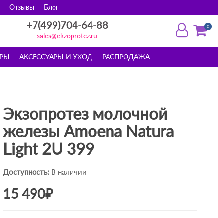
Отзывы
Блог
+7(499)704-64-88
0
sales@ekzoprotez.ru
ОРЫ
АКСЕССУАРЫ И УХОД
РАСПРОДАЖА
Экзопротез молочной
железы Amoena Natura
Light 2U 399
Доступность:
В наличии
15 490₽