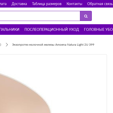
лата
Доставка
Таблица размеров
Контакты
Обратная связь
ПАЛЬНИКИ
ПОСЛЕОПЕРАЦИОННЫЙ УХОД
ГОЛОВНЫЕ УБ
)
Экзопротез молочной железы Amoena Natura Light 2U 399