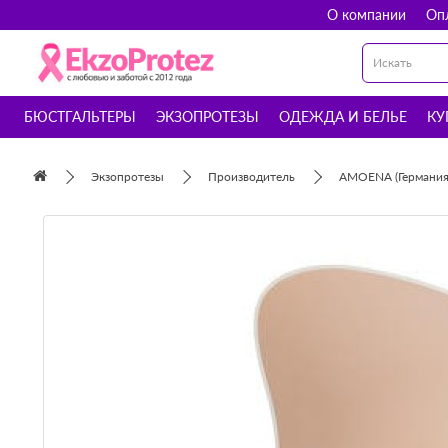
О компании
Оп
БЮСТГАЛЬТЕРЫ
ЭКЗОПРОТЕЗЫ
ОДЕЖДА И БЕЛЬЕ
КУ
Экзопротезы
Производитель
AMOENA (Германия