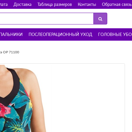
лата
Доставка
Таблица размеров
Контакты
Обратная связь
ПАЛЬНИКИ
ПОСЛЕОПЕРАЦИОННЫЙ УХОД
ГОЛОВНЫЕ УБ
ra OP 71100