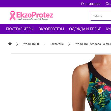
О компании
Оп
БЮСТГАЛЬТЕРЫ
ЭКЗОПРОТЕЗЫ
ОДЕЖДА И БЕЛЬЕ
КУ
Купальники
Закрытые
Купальник Amoena Palmei