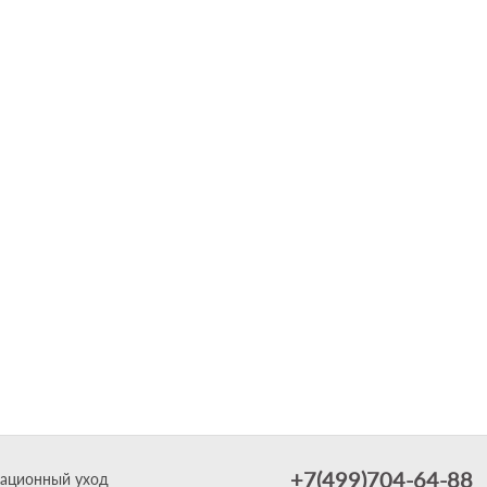
+7(499)704-64-88
ационный уход