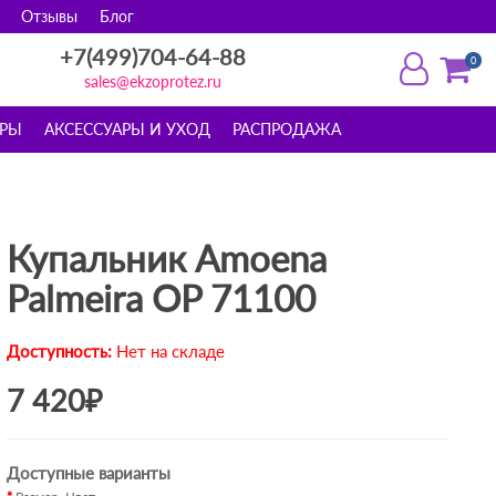
Отзывы
Блог
+7(499)704-64-88
0
sales@ekzoprotez.ru
ОРЫ
АКСЕССУАРЫ И УХОД
РАСПРОДАЖА
Купальник Amoena
Palmeira OP 71100
Доступность:
Нет на складе
7 420₽
Доступные варианты