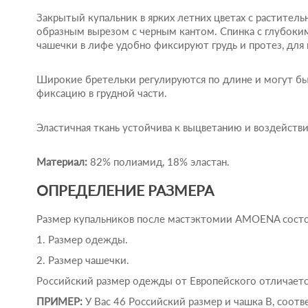
Закрытый купальник в ярких летних цветах с раститель
образным вырезом с черным кантом. Спинка с глубоки
чашечки в лифе удобно фиксируют грудь и протез, дл
Широкие бретельки регулируются по длине и могут бы
фиксацию в грудной части.
Эластичная ткань устойчива к выцветанию и воздействи
Материал:
82% полиамид, 18% эластан.
ОПРЕДЕЛЕНИЕ РАЗМЕРА
Размер купальников после мастэктомии AMOENA состо
1. Размер одежды.
2. Размер чашечки.
Российский размер одежды от Европейского отличается
ПРИМЕР:
У Вас 46 Российский размер и чашка В, соот