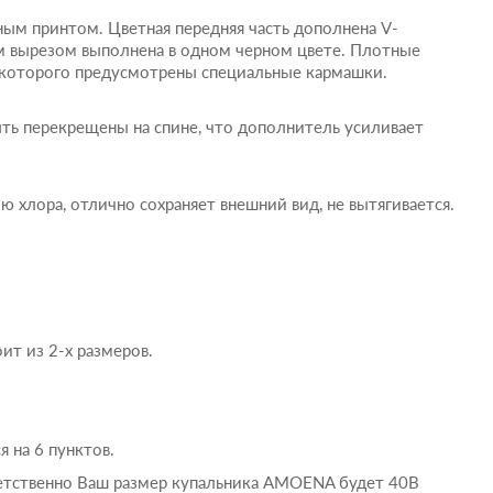
ным принтом. Цветная передняя часть дополнена V-
м вырезом выполнена в одном черном цвете. Плотные
я которого предусмотрены специальные кармашки.
ть перекрещены на спине, что дополнитель усиливает
ю хлора, отлично сохраняет внешний вид, не вытягивается.
ит из 2-х размеров.
 на 6 пунктов.
ветственно Ваш размер купальника AMOENA будет 40B