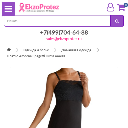
0
+7(499)704-64-88
sales@ekzoprotez.ru
Одежда и белье
Домашняя одежда
Платье Amoena Spagetti Dress 44400