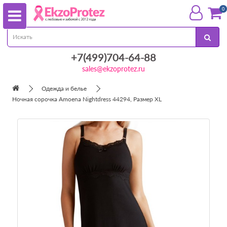
0
+7(499)704-64-88
sales@ekzoprotez.ru
Одежда и белье
Ночная сорочка Amoena Nightdress 44294, Размер XL