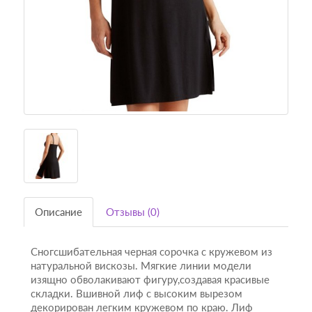
Описание
Отзывы (0)
Сногсшибательная черная сорочка с кружевом из
натуральной вискозы. Мягкие линии модели
изящно обволакивают фигуру,создавая красивые
складки. Вшивной лиф с высоким вырезом
декорирован легким кружевом по краю. Лиф