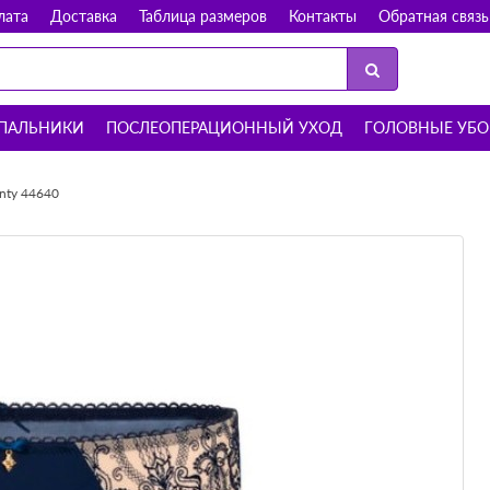
лата
Доставка
Таблица размеров
Контакты
Обратная связь
ПАЛЬНИКИ
ПОСЛЕОПЕРАЦИОННЫЙ УХОД
ГОЛОВНЫЕ УБ
anty 44640