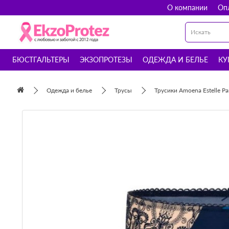
О компании
Оп
БЮСТГАЛЬТЕРЫ
ЭКЗОПРОТЕЗЫ
ОДЕЖДА И БЕЛЬЕ
КУ
Одежда и белье
Трусы
Трусики Amoena Estelle P