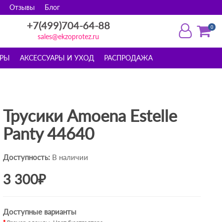
Отзывы
Блог
+7(499)704-64-88
0
sales@ekzoprotez.ru
ОРЫ
АКСЕССУАРЫ И УХОД
РАСПРОДАЖА
Трусики Amoena Estelle
Panty 44640
Доступность:
В наличии
3 300₽
Доступные варианты