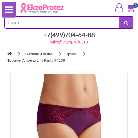
0
+7(499)704-64-88
sales@ekzoprotez.ru
Одежда и белье
Трусы
Трусики Amoena Lilly Panty 44238