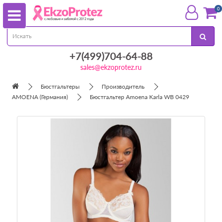
0
+7(499)704-64-88
sales@ekzoprotez.ru
Бюстгальтеры
Производитель
AMOENA (Германия)
Бюстгальтер Amoena Karla WB 0429